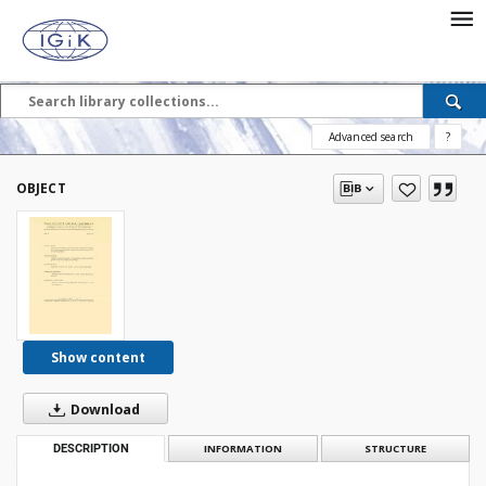
Advanced search
?
OBJECT
Show content
Download
DESCRIPTION
INFORMATION
STRUCTURE