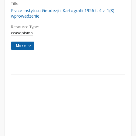
Title:
Prace Instytutu Geodezji i Kartografii 1956 t. 4 z. 1(8) -
wprowadzenie
Resource Type:
czasopismo
More