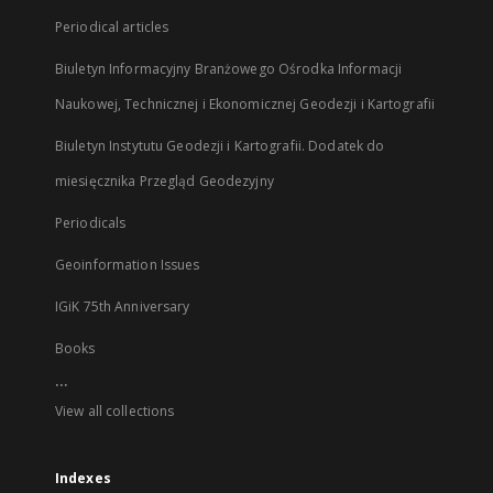
Periodical articles
Biuletyn Informacyjny Branżowego Ośrodka Informacji
Naukowej, Technicznej i Ekonomicznej Geodezji i Kartografii
Biuletyn Instytutu Geodezji i Kartografii. Dodatek do
miesięcznika Przegląd Geodezyjny
Periodicals
Geoinformation Issues
IGiK 75th Anniversary
Books
...
View all collections
Indexes