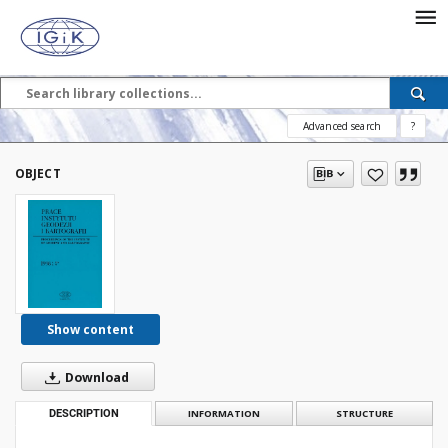
Advanced search
?
OBJECT
Show content
Download
DESCRIPTION
INFORMATION
STRUCTURE