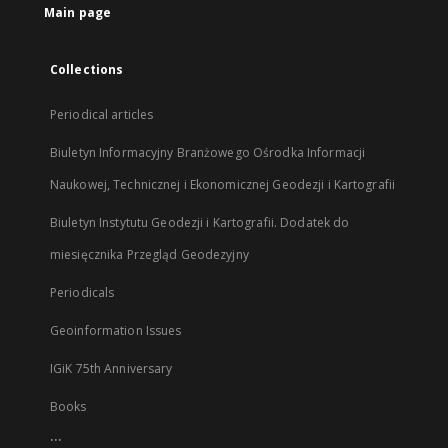
Main page
Collections
Periodical articles
Biuletyn Informacyjny Branżowego Ośrodka Informacji
Naukowej, Technicznej i Ekonomicznej Geodezji i Kartografii
Biuletyn Instytutu Geodezji i Kartografii. Dodatek do
miesięcznika Przegląd Geodezyjny
Periodicals
Geoinformation Issues
IGiK 75th Anniversary
Books
...