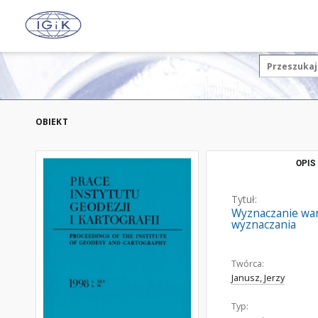
OBIEKT
OPIS
Tytuł:
Wyznaczanie wart
wyznaczania
Twórca:
Janusz, Jerzy
Typ: