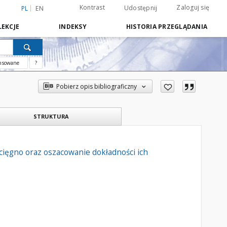
Kontrast
Zaloguj się
Udostępnij
PL
EN
EKCJE
INDEKSY
HISTORIA PRZEGLĄDANIA
nsowane
?
Pobierz opis bibliograficzny
STRUKTURA
cięgno oraz oszacowanie dokładności ich