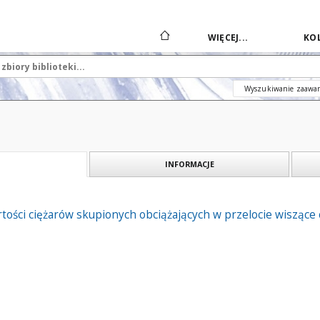
WIĘCEJ...
KOL
Wyszukiwanie zaawa
INFORMACJE
ości ciężarów skupionych obciążających w przelocie wiszące 